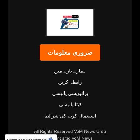
ضروری معلومات
ہمارے بارے میں
رابطہ کریں
پرائیویسی پالیسی
ڈیٹا پالیسی
استعمال کرنے کی شرائط
All Rights Reserved
VoM News Urdu
Parent site:
VoM News