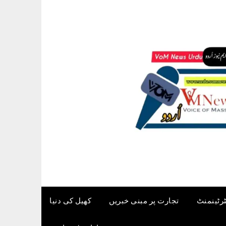
ٹرٹینمنٹ
تجارت پر مبنی خبریں
کھیل کی دنیا