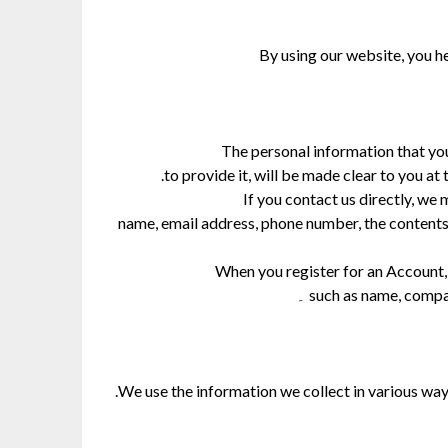
By using our website, you h
The personal information that yo
to provide it, will be made clear to you at
If you contact us directly, we
name, email address, phone number, the content
When you register for an Account,
such as name, compa
We use the information we collect in various ways