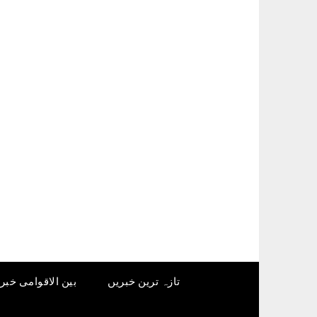
Ski
t
conten
تازہ ترین خبریں
بین الاقوامی خبر