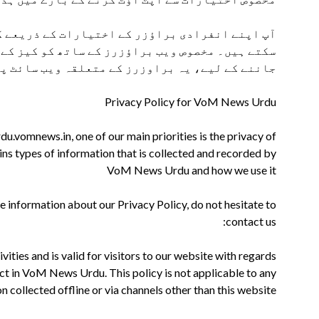
آپ اپنے انفرادی براؤزر کے اختیارات کے ذریعے کو
سکتے ہیں۔ مخصوص ویب براؤزرز کے ساتھ کو کیز کے
جاننے کے لیے، یہ براوزرز کے متعلقہ ویب سائٹ پر
Privacy Policy for VoM News Urdu
.vomnews.in, one of our main priorities is the privacy of
ins types of information that is collected and recorded by
VoM News Urdu and how we use it
e information about our Privacy Policy, do not hesitate to
contact us:
ivities and is valid for visitors to our website with regards
ect in VoM News Urdu. This policy is not applicable to any
n collected offline or via channels other than this website.