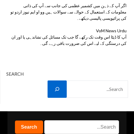
اگر آپ کے ذہن میں کشمیر عظمی کی جانب سے آپ کی ذاتی
معلومات کے استعمال کے حوالے سے سوالات ہیں وو او ایم نیوز اردو تو
کی پرائیویسی پالیسی دیکھے۔
VoM News Urdu
آپ کا ڈیٹا اس وقت تک رکھے گا جب تک مسائل کی نشاندہی یا اور ان
کی درستگی کے لیے اس کی ضرورت باقی رہے گی۔
SEARCH