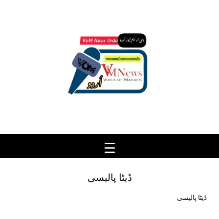
Ski
t
conten
ڈیٹا پالیسی
ڈیٹا پالیسی