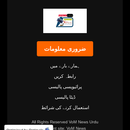
ضروری معلومات
ہمارے بارے میں
رابطہ کریں
پرائیویسی پالیسی
ڈیٹا پالیسی
استعمال کرنے کی شرائط
All Rights Reserved
VoM News Urdu
Parent site:
VoM News