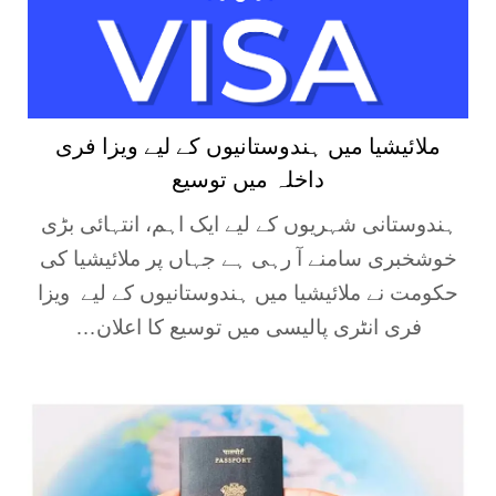
ملائیشیا میں ہندوستانیوں کے لیے ویزا فری
داخلہ میں توسیع
ہندوستانی شہریوں کے لیے ایک اہم، انتہائی بڑی
خوشخبری سامنے آ رہی ہے جہاں پر ملائیشیا کی
حکومت نے ملائیشیا میں ہندوستانیوں کے لیے ویزا
فری انٹری پالیسی میں توسیع کا اعلان…