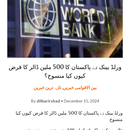
ورلڈ بینک نے پاکستان کا 500 ملین ڈالر کا قرض
کیوں کیا منسوخ؟
بین الاقوامی خبریں
,
تازہ ترین خبریں
By
dilbarirshad
• December 15, 2024
ورلڈ بینک نے پاکستان کا 500 ملین ڈالر کا قرض کیوں کیا
منسوخ
عالمی بینک نے پاکستان کے لیے 500 ملین ڈالر سے زائد کا بجٹ