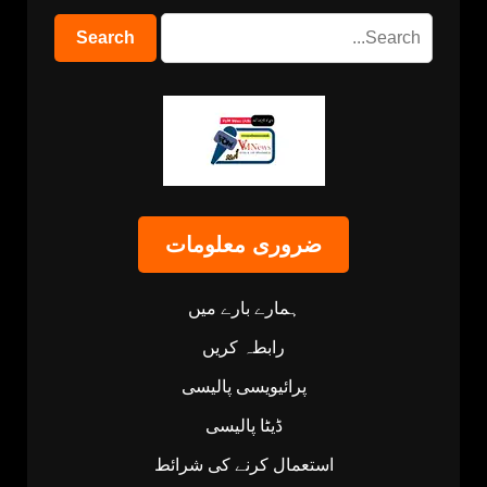
ضروری معلومات
ہمارے بارے میں
رابطہ کریں
پرائیویسی پالیسی
ڈیٹا پالیسی
استعمال کرنے کی شرائط