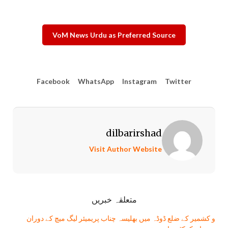
VoM News Urdu as Preferred Source
Facebook
WhatsApp
Instagram
Twitter
dilbarirshad
Visit Author Website
متعلقہ خبریں
و کشمیر کے ضلع ڈوڈہ میں بھلیسہ چناب پریمیئر لیگ میچ کے دوران