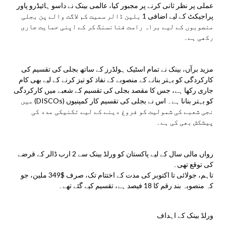
عملی پر نظر ثانی کرنے پر مجبور کیا، عالمی بینک نے داسو ہائیڈرو پاور
پراجیکٹ کے لیے اضافی 1 بلین ڈالر سمیت کم لاگت والے پن بجلی
منصوبوں کے لیے براہ راست فنانسنگ کر کے اپنی حمایت جاری
رکھی ہے۔
مزید برآں، بینک نے تمام اسٹیک ہولڈرز کے ساتھ بجلی کی تقسیم کی
کارکردگی کو بہتر بنانے کے منصوبے کے نفاذ کو تیز کرنے کے لیے بھی کام
جاری رکھا ہے، جس کا مقصد بجلی کی تقسیم کے شعبے میں کارکردگی
کو بہتر بنانا ہے۔ اس نے بجلی کی تقسیم کار کمپنیوں (DISCOs) میں
نجی شعبے کی شمولیت کو فروغ دینے کے لیے تکنیکی مدد کی
پیشکش بھی کی ہے۔
رواں مالی سال کے لیے پاکستان کو ورلڈ بینک سے 2 ارب ڈالر کے قرضے
کی توقع تھی۔
تاہم، جولائی تا اکتوبر کی مدت کے اختتام تک، صرف $349 ملین، جو
کہ منصوبہ بند رقم کا 18 فیصد ہے، تقسیم کیے گئے تھے۔
ورلڈ بینک کے اہداف