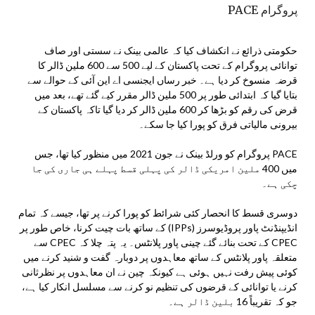
پروگرام PACE
حکومتی ذرائع نے انکشاف کیا کہ عالمی بینک نے سستی اور صاف
توانائی پروگرام کے تحت پاکستان کے لیے 500 سے 600 ملین ڈالر کا
قرضہ منسوخ کر دیا ہے۔ خبر رساں ایجنسی اے این آئی کے حوالے سے
بتایا گیا کہ ابتدائی طور پر 500 ملین ڈالر مقرر کیے گئے تھے، بعد میں
قرض کی رقم کو بڑھا کر 600 ملین ڈالر کر دیا گیا تاکہ پاکستان کے
بیرونی مالیاتی فرق کو پورا کیا جا سکے۔
PACE پروگرام کو ورلڈ بینک نے جون 2021 میں منظور کیا تھا، جس
میں 400 ملین امریکی ڈالر کی پہلی قسط پہلے ہی جاری کی جا
چکی ہے۔
دوسری قسط کا انحصار کئی شرائط کو پورا کرنے پر تھا، جیسے کہ تمام
انڈیپنڈنٹ پاور پروڈیوسرز (IPPs) کے ساتھ بات چیت کرنا، خاص طور پر
CPEC کے تحت بنائے گئے چینی پاور پلانٹس۔ یہ پتہ چلا کہ CPEC سے
متعلقہ پاور پلانٹس کے ساتھ معاہدوں پر دوبارہ گفت و شنید کرنے میں
کوئی پیش رفت نہیں ہوئی ہے کیونکہ چین نے ان معاہدوں پر نظرثانی
کرنے یا توانائی کے قرضوں کی تنظیم نو کرنے سے مسلسل انکار کیا ہے،
جو کہ تقریباً 16 بلین ڈالر ہے۔