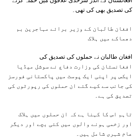
افغانستان کے اندر سرحدی علاقوں میں حملہ کرنے
کی تصدیق بھی کی تھی۔
افغان طالبان کے وزیر برائے مہاجرین بم
دھماکے میں ہلاک
افغان طالبان نے حملوں کی تصدیق کی
افغانستان کی وزارت دفاع نے سوشل میڈیا
ایکس پر اپنی ایک پوسٹ میں پاکستانی فورسز
کی جانب سے کیے گئے ان حملوں کی رپورٹوں کی
تصدیق کی ہے۔
تاہم اس کا کہنا ہے کہ ان حملوں میں ہلاک
اور زخمی ہونے والوں میں کئی بچے اور دیگر
عام شہری شامل ہیں۔