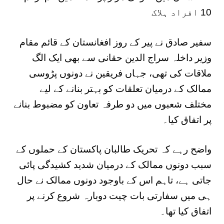
10 افراد ہلاک
سفیر صادق نے پیر کے روز افغانستان کے قائم مقام
وزیر داخلہ سراج الدین حقانی سے بھی ایک الگ
ملاقات کی تھی، جہاں فریقین نے دونوں پڑوسی
ممالک کے درمیان تعلقات کو بہتر بنانے کے لیے
مختلف شعبوں میں دو طرفہ تعاون کو مضبوط بنانے
پر اتفاق کیا۔
واضح رہے کہ تحریک طالبان پاکستان کے حملوں کے
سبب دونوں ممالک کے درمیان شدید کشیدگی پائی
جاتی ہے، تاہم اس کے باوجود دونوں ممالک نے حال
ہی میں سفارتی بات چیت دوبارہ شروع کرنے پر
اتفاق کیا تھا۔