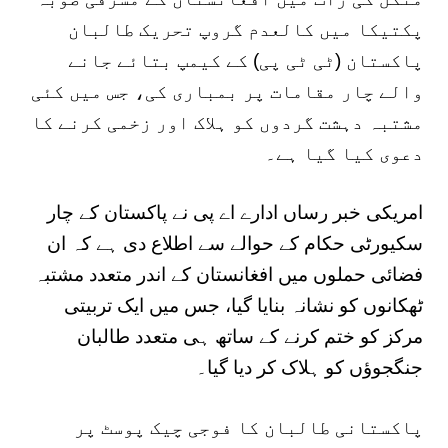
پکتیکا میں کالعدم گروپ تحریک طالبان
پاکستان (ٹی ٹی پی) کے کیمپ بتائے جانے
والے چار مقامات پر بمباری کی، جس میں کئی
مشتبہ دہشت گردوں کو ہلاک اور زخمی کرنے کا
دعوی کیا گیا ہے۔
امریکی خبر رساں ادارے اے پی نے پاکستان کے چار
سکیورٹی حکام کے حوالے سے اطلاع دی ہے کہ ان
فضائی حملوں میں افغانستان کے اندر متعدد مشتبہ
ٹھکانوں کو نشانہ بنایا گیا، جس میں ایک تربیتی
مرکز کو ختم کرنے کے ساتھ ہی متعدد طالبان
جنگجوؤں کو ہلاک کر دیا گیا۔
پاکستانی طالبان کا فوجی چیک پوسٹ پر