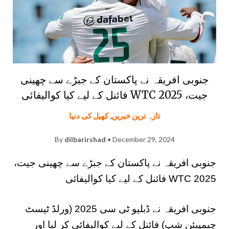
جنوبی افریقہ نے پاکستان کے جبڑے سے چھینی
جیت، WTC 2025 فائنل کے لیے کیا کوالیفائی
تازہ ترین خبریں
,
کھیل کی دنیا
By
dilbarirshad
• December 29, 2024
جنوبی افریقہ نے پاکستان کے جبڑے سے چھینی جیت،
WTC 2025 فائنل کے لیے کیا کوالیفائی
جنوبی افریقہ نے ڈبلیو ٹی سی 2025 (ورلڈ ٹیسٹ
چیمپیئن شپ) فائنل کے لیے کوالیفائی کر لیا اور