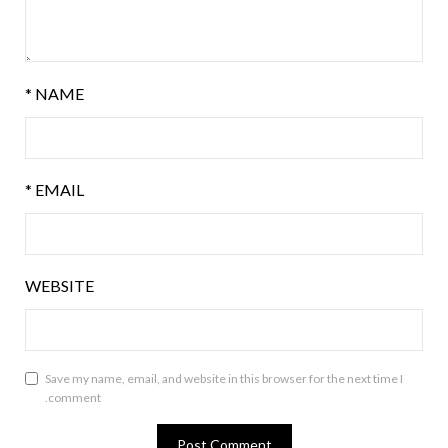
*
NAME
*
EMAIL
WEBSITE
Save my name, email, and website in this browser for the next time I
comment.