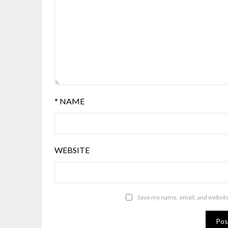
*
NAME
WEBSITE
Save my name, email, and website 