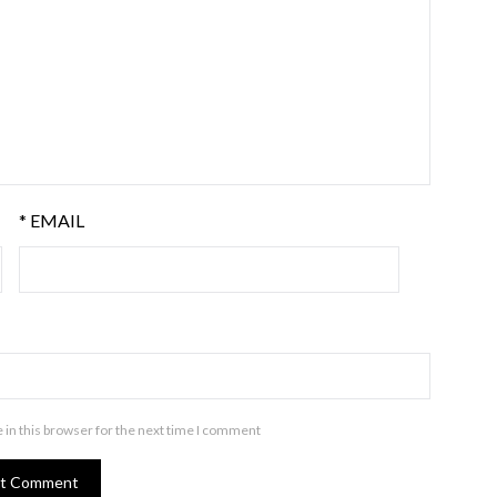
*
EMAIL
in this browser for the next time I comment.