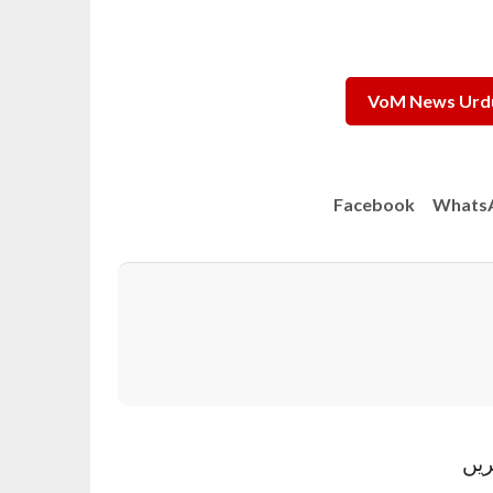
VoM News Urdu
Facebook
Whats
ریں