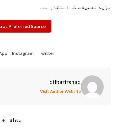
مزید تفصیلات کا انتظار ہے۔
 as Preferred Source
App
Instagram
Twitter
dilbarirshad
Visit Author Website
متعلقہ خب