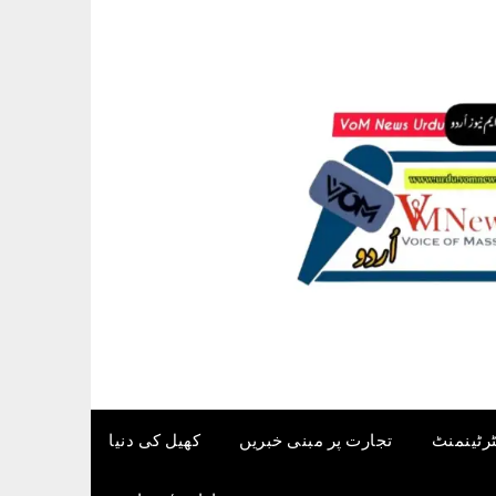
ٹرٹینمنٹ
تجارت پر مبنی خبریں
کھیل کی دنیا