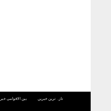
Ski
t
conten
تازہ ترین خبریں
بین الاقوامی خبر