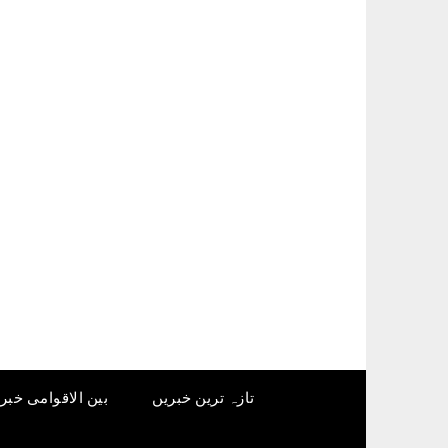
Ski
t
conten
تازہ ترین خبریں
بین الاقوامی خبر