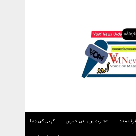
ٹرٹینمنٹ
تجارت پر مبنی خبریں
کھیل کی دنیا