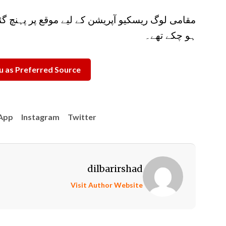
مقامی لوگ ریسکیو آپریشن کے لیے موقع پر پہنچ گئ
ہو چکے تھے۔
 as Preferred Source
App
Instagram
Twitter
dilbarirshad
Visit Author Website