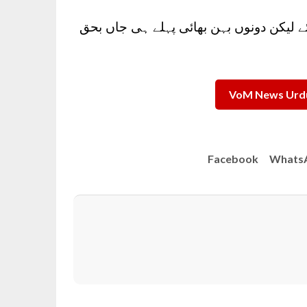
ے لیکن دونوں بہن بھائی پہلے ہی جاں بحق
VoM News Urdu
Facebook
Whats