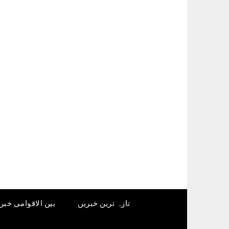
Ski
t
conten
تازہ ترین خبریں
بین الاقوامی خبر