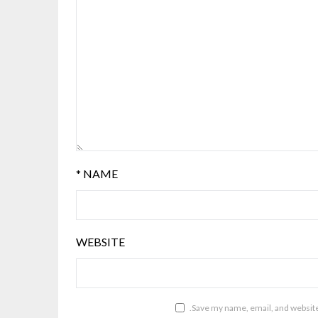
*
NAME
WEBSITE
Save my name, email, and website 