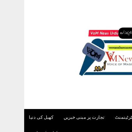
ٹرٹینمنٹ
تجارت پر مبنی خبریں
کھیل کی دنیا