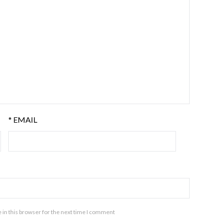
*
EMAIL
in this browser for the next time I comment.