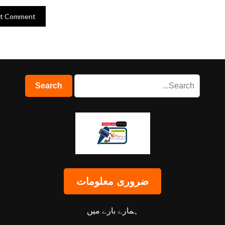
ضروری معلومات
ہمارے بارے میں