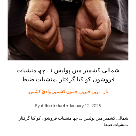
شمالی کشمیر میں پولیس نے چھ منشیات
فروشوں کو کیا گرفتار ،منشیات ضبط
تازہ ترین خبریں
,
جموں کشمیر
,
وادئ کشمیر
By
dilbarirshad
• January 12, 2025
شمالی کشمیر میں پولیس نے چھ منشیات فروشوں کو کیا گرفتار
،منشیات ضبط