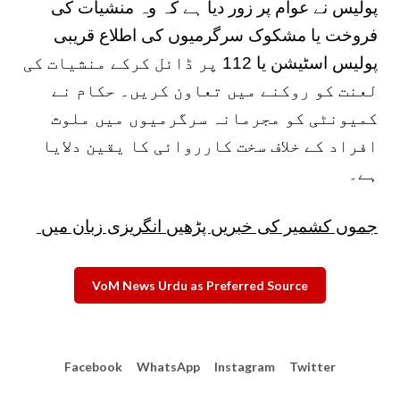
پولیس نے عوام پر زور دیا ہے کہ وہ منشیات کی
فروخت یا مشکوک سرگرمیوں کی اطلاع قریبی
پولیس اسٹیشن یا 112 پر ڈائل کرکے منشیات کی
لعنت کو روکنے میں تعاون کریں۔ حکام نے
کمیونٹی کو مجرمانہ سرگرمیوں میں ملوث
افراد کے خلاف سخت کارروائی کا یقین دلایا
ہے۔
جموں کشمیر کی خبریں پڑھیں انگریزی زبان میں
VoM News Urdu as Preferred Source
Facebook
WhatsApp
Instagram
Twitter