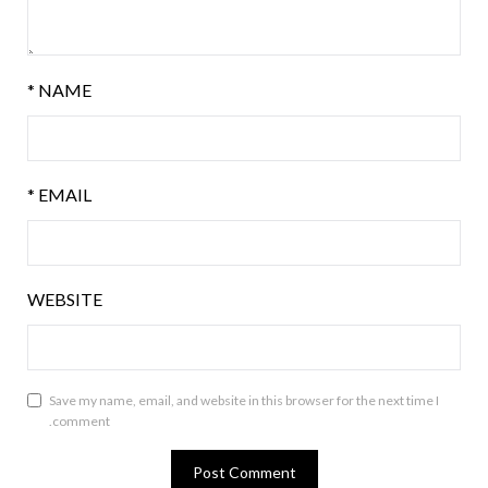
*
NAME
*
EMAIL
WEBSITE
Save my name, email, and website in this browser for the next time I
comment.