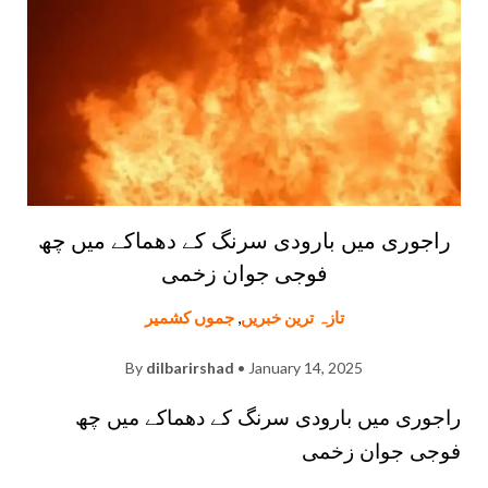
راجوری میں بارودی سرنگ کے دھماکے میں چھ
فوجی جوان زخمی
تازہ ترین خبریں
,
جموں کشمیر
By
dilbarirshad
• January 14, 2025
راجوری میں بارودی سرنگ کے دھماکے میں چھ
فوجی جوان زخمی