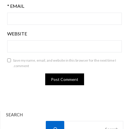
*
EMAIL
WEBSITE
Save my name, email, and website in this browser for the next time I
comment.
SEARCH