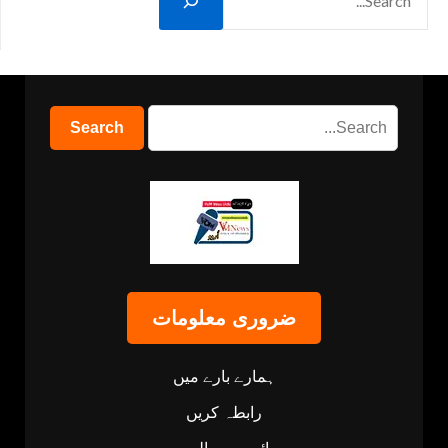
ضروری معلومات
ہمارے بارے میں
رابطہ کریں