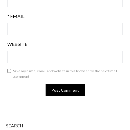
*
EMAIL
WEBSITE
Save my name, email, and website in this browser for the next time I
comment.
SEARCH