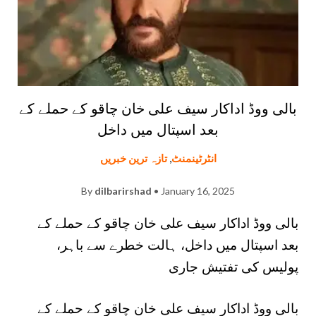
بالی ووڈ اداکار سیف علی خان چاقو کے حملے کے
بعد اسپتال میں داخل
انٹرٹینمنٹ
,
تازہ ترین خبریں
By
dilbarirshad
• January 16, 2025
بالی ووڈ اداکار سیف علی خان چاقو کے حملے کے
بعد اسپتال میں داخل، ہالت خطرے سے باہر،
پولیس کی تفتیش جاری
بالی ووڈ اداکار سیف علی خان چاقو کے حملے کے