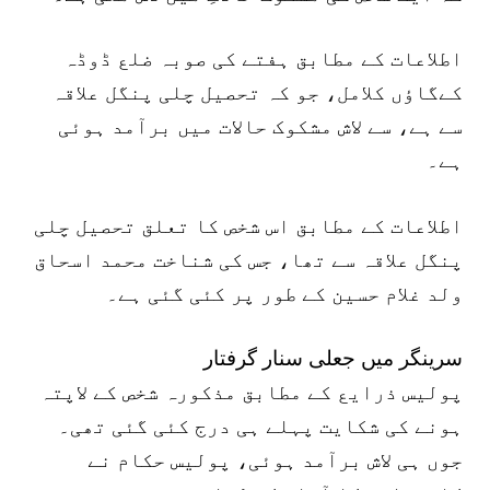
اطلاعات کے مطابق ہفتے کی صوبہ ضلع ڈوڈہ
کےگاؤں کلامل، جو کہ تحصیل چلی پنگل علاقہ
سے ہے، سے لاش مشکوک حالات میں برآمد ہوئی
ہے۔
اطلاعات کے مطابق اس شخص کا تعلق تحصیل چلی
پنگل علاقہ سے تھا، جس کی شناخت محمد اسحاق
ولد غلام حسین کے طور پر کئی گئی ہے۔
سرینگر میں جعلی سنار گرفتار
پولیس ذرایع کے مطابق مذکورہ شخص کے لاپتہ
ہونے کی شکایت پہلے ہی درج کئی گئی تھی۔
جوں ہی لاش برآمد ہوئی، پولیس حکام نے