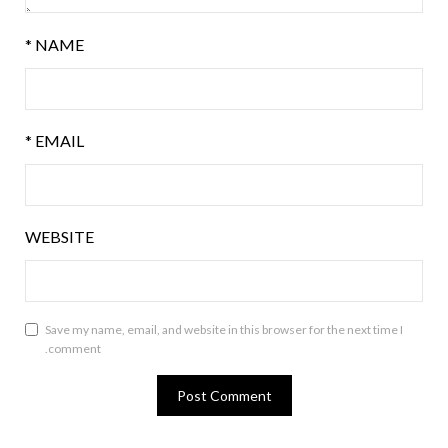
*
NAME
*
EMAIL
WEBSITE
Save my name, email, and website in this browser for the next time I
comment.