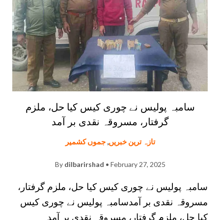
سامبہ پولیس نے چوری کیس کیا حل، ملزم
گرفتار، مسروقہ نقدی بر آمد
تازہ ترین خبریں
,
جموں کشمیر
By
dilbarirshad
• February 27, 2025
سامبہ پولیس نے چوری کیس کیا حل، ملزم گرفتار،
مسروقہ نقدی بر آمدسامبہ پولیس نے چوری کیس
کیا حل، ملزم گرفتار، مسروقہ نقدی بر آمد