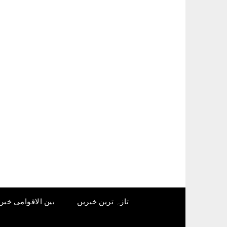
Ski
t
conten
تازہ ترین خبریں
بین الاقوامی خبر