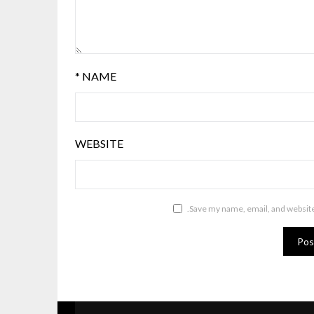
*
NAME
WEBSITE
Save my name, email, and website 