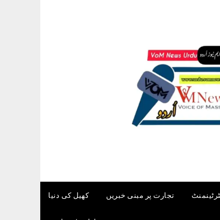
ٹرٹینمنٹ
تجارت پر مبنی خبریں
کھیل کی دنیا