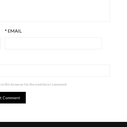
*
EMAIL
in this browser for the next time I comment.