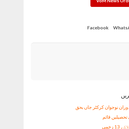
VoM News Urdu
Facebook
Whats
ریں
دوران نوجوان کرکٹر جاں بحق