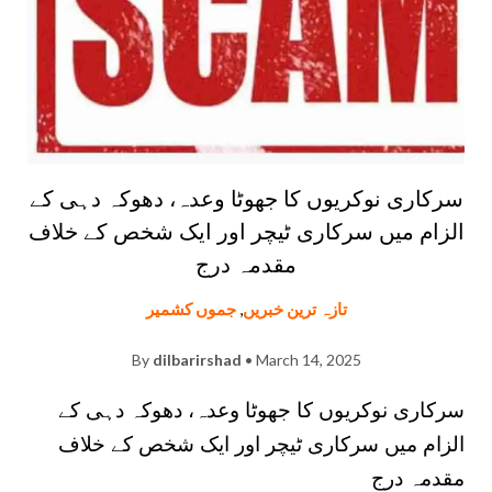
سرکاری نوکریوں کا جھوٹا وعدہ، دھوکہ دہی کے
الزام میں سرکاری ٹیچر اور ایک شخص کے خلاف
مقدمہ درج
تازہ ترین خبریں
,
جموں کشمیر
By
dilbarirshad
• March 14, 2025
سرکاری نوکریوں کا جھوٹا وعدہ، دھوکہ دہی کے
الزام میں سرکاری ٹیچر اور ایک شخص کے خلاف
مقدمہ درج