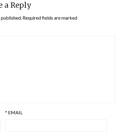
e a Reply
 published.
Required fields are marked
*
EMAIL