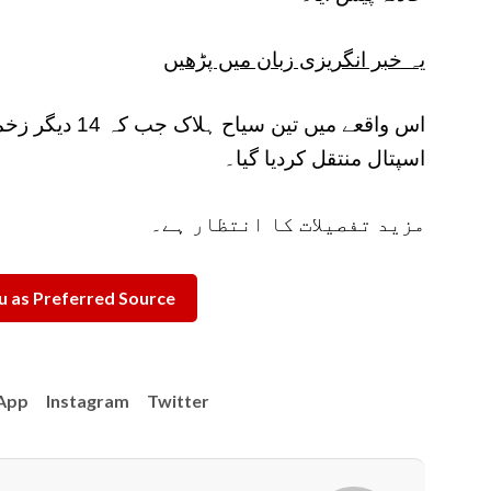
یہ خبر انگریزی زبان میں پڑھیں
اس واقعے میں تی
اسپتال منتقل کردیا گیا۔
مزید تفصیلات کا انتظار ہے۔
 as Preferred Source
App
Instagram
Twitter