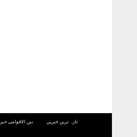
Ski
t
conten
تازہ ترین خبریں
بین الاقوامی خبر