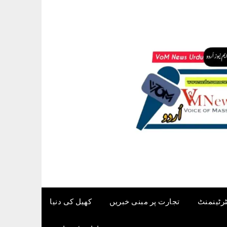
ٹرٹینمنٹ
تجارت پر مبنی خبریں
کھیل کی دنیا