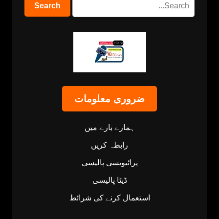
ضروری معلومات
ہمارے بارے میں
رابطہ کریں
پرائیویسی پالیسی
ڈیٹا پالیسی
استعمال کرنے کی شرائط