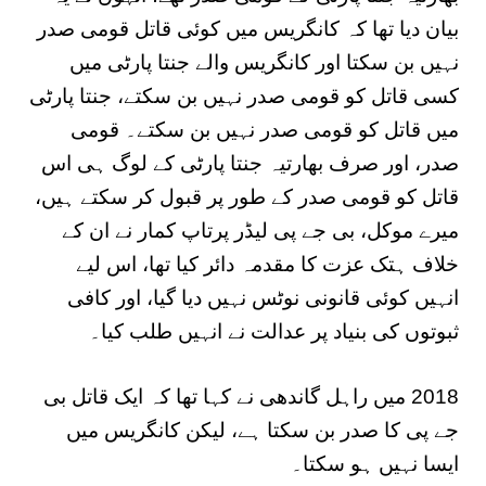
بیان دیا تھا کہ کانگریس میں کوئی قاتل قومی صدر
نہیں بن سکتا اور کانگریس والے جنتا پارٹی میں
کسی قاتل کو قومی صدر نہیں بن سکتے، جنتا پارٹی
میں قاتل کو قومی صدر نہیں بن سکتے۔ قومی
صدر، اور صرف بھارتیہ جنتا پارٹی کے لوگ ہی اس
قاتل کو قومی صدر کے طور پر قبول کر سکتے ہیں،
میرے موکل، بی جے پی لیڈر پرتاپ کمار نے ان کے
خلاف ہتک عزت کا مقدمہ دائر کیا تھا، اس لیے
انہیں کوئی قانونی نوٹس نہیں دیا گیا، اور کافی
ثبوتوں کی بنیاد پر عدالت نے انہیں طلب کیا۔
2018 میں راہل گاندھی نے کہا تھا کہ ایک قاتل بی
جے پی کا صدر بن سکتا ہے، لیکن کانگریس میں
ایسا نہیں ہو سکتا۔