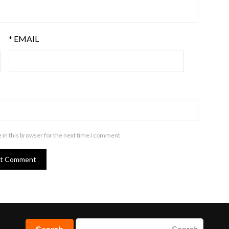
*
EMAIL
in this browser for the next time I comment.