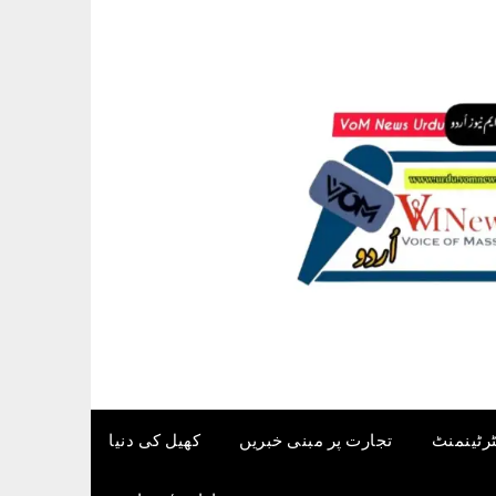
ٹرٹینمنٹ
تجارت پر مبنی خبریں
کھیل کی دنیا