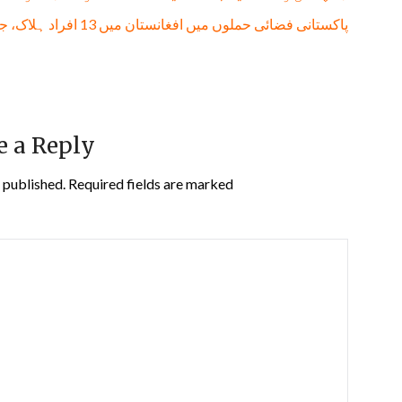
پاکستانی فضائی حملوں میں افغانستان میں 13 افراد ہلاک، جن میں 11 بچے شامل: طالبان حکومت
e a Reply
 published.
Required fields are marked