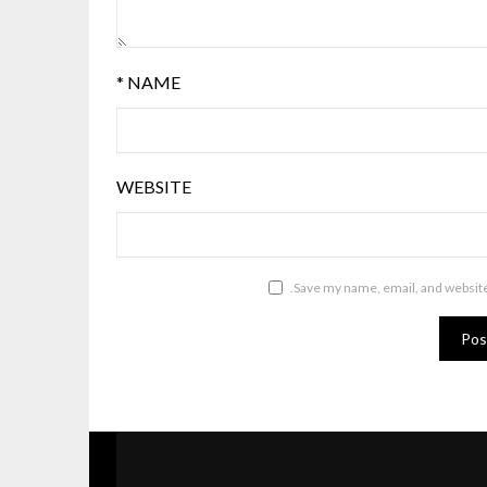
*
NAME
WEBSITE
Save my name, email, and website 