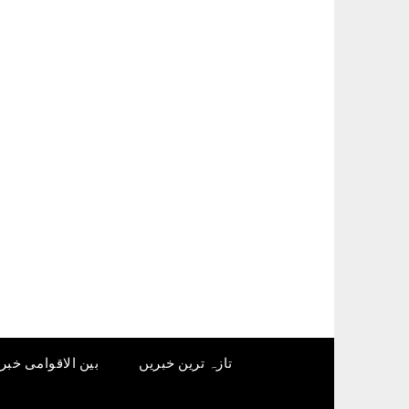
Ski
t
conten
تازہ ترین خبریں
بین الاقوامی خبر