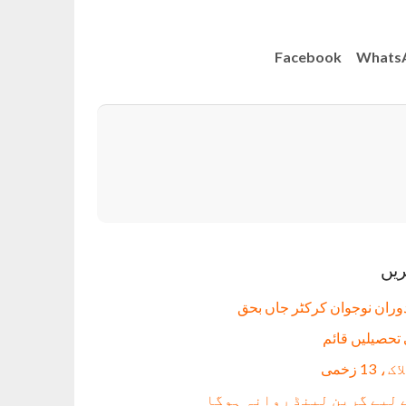
Facebook
Whats
ریں
دوران نوجوان کرکٹر جاں بحق
 لیے گرین لینڈ روانہ ہوگا