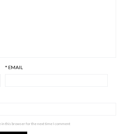
*
EMAIL
in this browser for the next time I comment.