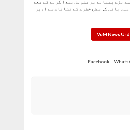
سے بڑے پیمانے پر تشویش پیدا کرنے کے بعد
میں پانی کی سطح خطرے کے نشانات سے اوپر
VoM News Urdu
Facebook
Whats
ریں