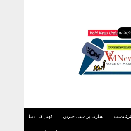
ٹرٹینمنٹ
تجارت پر مبنی خبریں
کھیل کی دنیا