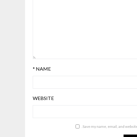
*
NAME
WEBSITE
Save my name, email, and website 