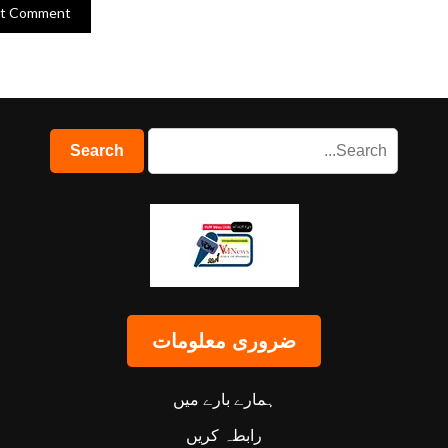
ضروری معلومات
ہمارے بارے میں
رابطہ کریں