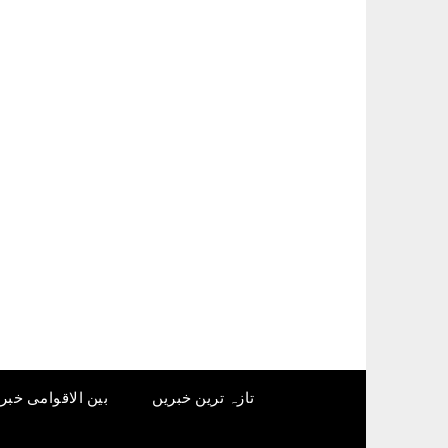
Ski
t
conten
تازہ ترین خبریں
بین الاقوامی خبر