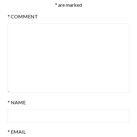
*
are marked
*
COMMENT
*
NAME
*
EMAIL