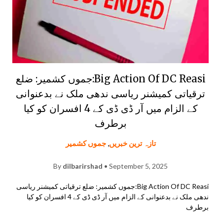
Big Action Of DC Reasi:جموں کشمیر: ضلع
ترقیاتی کمیشنر ریاسی ندھی ملک نے بدعنوانی
کے الزام میں آر ڈی ڈی کے 4 افسران کو کیا
برطرف
تازہ ترین خبریں
,
جموں کشمیر
By
dilbarirshad
• September 5, 2025
Big Action Of DC Reasi:جموں کشمیر: ضلع ترقیاتی کمیشنر ریاسی
ندھی ملک نے بدعنوانی کے الزام میں آر ڈی ڈی کے 4 افسران کو کیا
برطرف