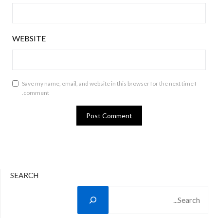
WEBSITE
Save my name, email, and website in this browser for the next time I
comment.
SEARCH