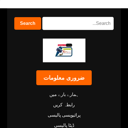
ضروری معلومات
ہمارے بارے میں
رابطہ کریں
پرائیویسی پالیسی
ڈیٹا پالیسی