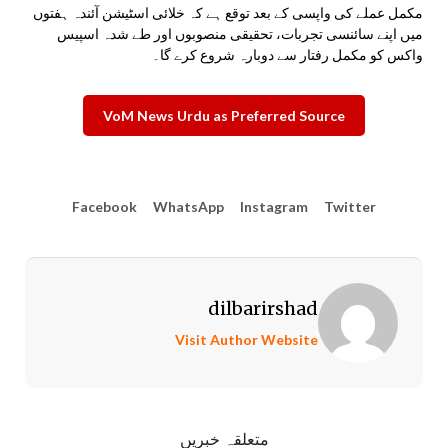
مکمل عملے کی واپسی کے بعد توقع ہے کہ خلائی اسٹیشن آئندہ ہفتوں
میں اپنے سائنسی تجربات، تحقیقی منصوبوں اور طے شدہ اسپیس
واکس کو مکمل رفتار سے دوبارہ شروع کرے گا۔
VoM News Urdu as Preferred Source
Facebook
WhatsApp
Instagram
Twitter
dilbarirshad
Visit Author Website
متعلقہ خبریں