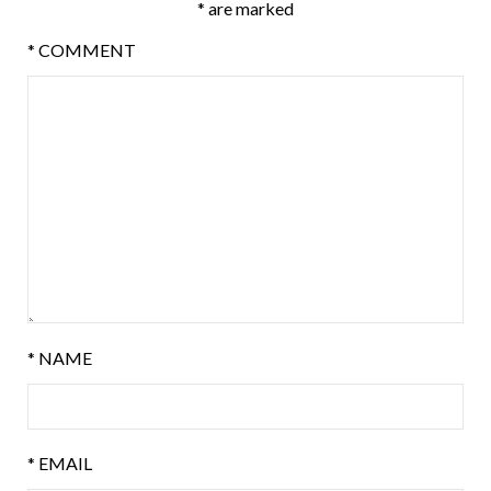
*
are marked
*
COMMENT
*
NAME
*
EMAIL