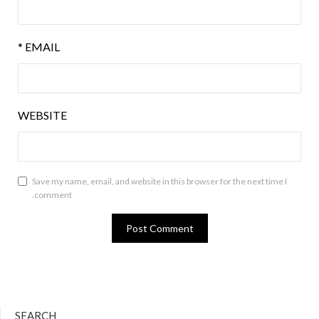
*
EMAIL
WEBSITE
Save my name, email, and website in this browser for the next time I
comment.
SEARCH