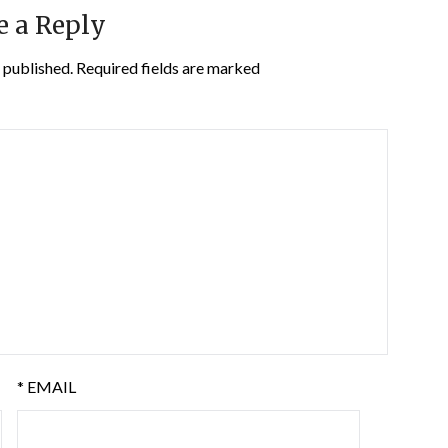
e a Reply
 published.
Required fields are marked
*
EMAIL