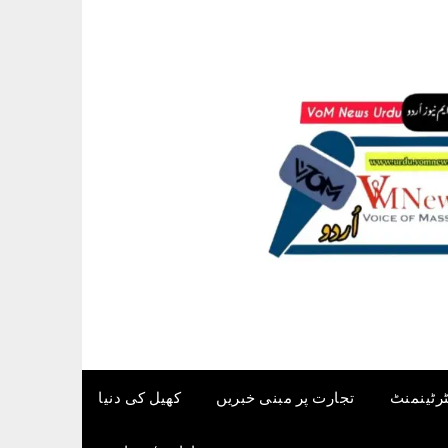
ٹرٹینمنٹ
تجارت پر مبنی خبریں
کھیل کی دنیا