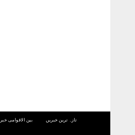
Ski
t
conten
تازہ ترین خبریں
بین الاقوامی خبر