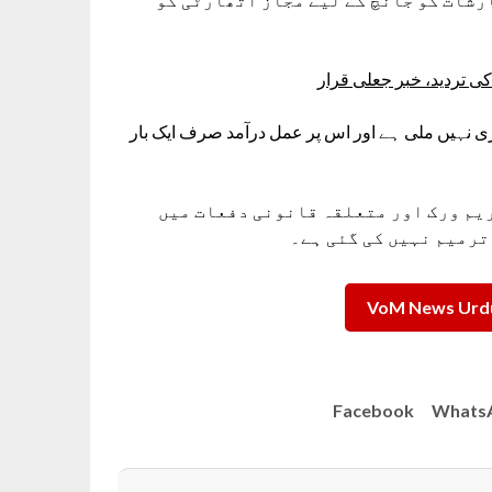
 تردید، خبر جعلی قرار
ی نہیں ملی ہے اور اس پر عمل درآمد صرف ایک بار
یم ورک اور متعلقہ قانونی دفعات میں
ترمیم نہیں کی گئی ہے۔
VoM News Urdu
Facebook
Whats