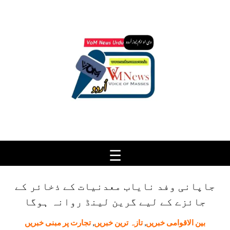
Ski
t
conten
جاپانی وفد نایاب معدنیات کے ذخائر کے
جائزے کے لیے گرین لینڈ روانہ ہوگا
بین الاقوامی خبریں
,
تازہ ترین خبریں
,
تجارت پر مبنی خبریں