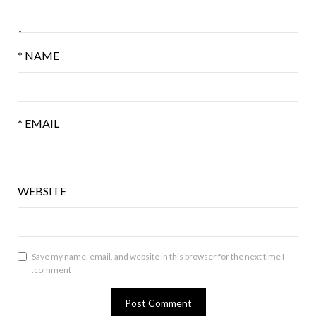
*
NAME
*
EMAIL
WEBSITE
Save my name, email, and website in this browser for the next time I
comment.