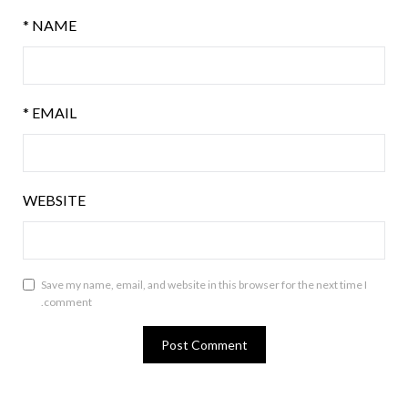
*
NAME
*
EMAIL
WEBSITE
Save my name, email, and website in this browser for the next time I
comment.