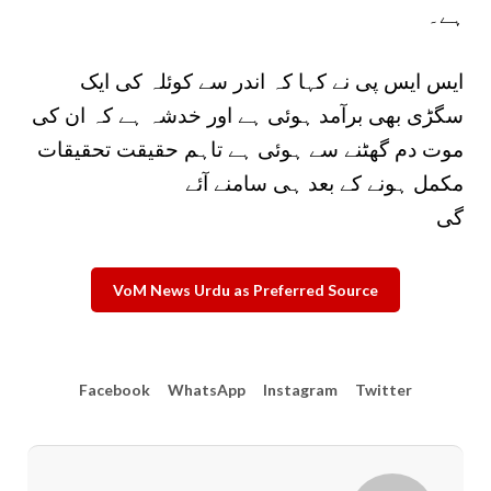
ہے۔
ایس ایس پی نے کہا کہ اندر سے کوئلہ کی ایک
سگڑی بھی برآمد ہوئی ہے اور خدشہ ہے کہ ان کی
موت دم گھٹنے سے ہوئی ہے تاہم حقیقت تحقیقات
مکمل ہونے کے بعد ہی سامنے آئے
گی
VoM News Urdu as Preferred Source
Facebook
WhatsApp
Instagram
Twitter