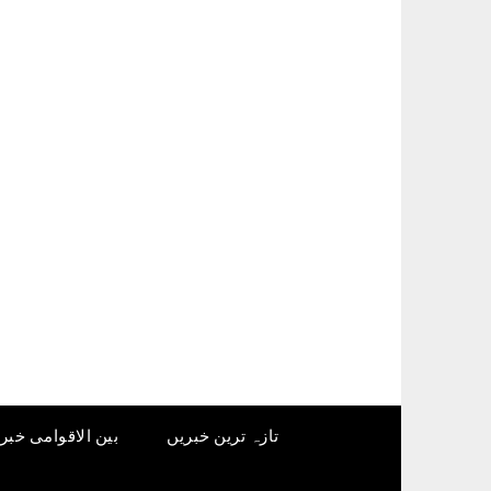
Ski
t
conten
تازہ ترین خبریں
بین الاقوامی خبر