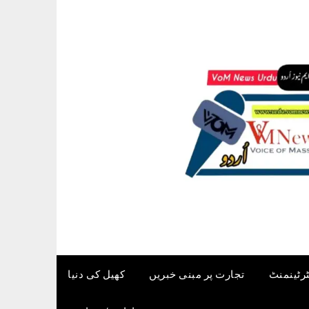
ٹرٹینمنٹ
تجارت پر مبنی خبریں
کھیل کی دنیا