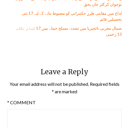
نوجوان کرکٹر جاں بحق
لداخ میں مقامی طرزِ حکمرانی کو مضبوط بنانے کے لیے 17 نئی
تحصیلیں قائم
شمال مغربی نائجیریا میں تشدد، مسلح حملے میں 17 کسان ہلاک،
13 زخمی
Leave a Reply
Your email address will not be published.
Required fields
*
are marked
*
COMMENT