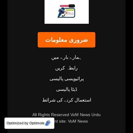
ضروری معلومات
ہمارے بارے میں
رابطہ کریں
پرائیویسی پالیسی
ڈیٹا پالیسی
استعمال کرنے کی شرائط
All Rights Reserved
VoM News Urdu
Parent site:
VoM News
Optimized by Optimole